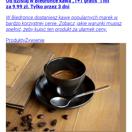
Od dzisiaj w Biedronce kawa „1+1 gratis” i hit
za 9,99 zł. Tylko przez 3 dni
W Biedronce dostaniesz kawę popularnych marek w
bardzo korzystnej cenie. Zobacz, jakie warunki musisz
spełnić, żeby kupić ten produkt za ułamek ceny.
Produkty
Żywienie