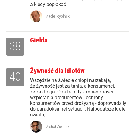
a kiedy popłakać
Maciej Rybiński
Giełda
38
Żywność dla idiotów
40
Wszędzie na świecie chłopi narzekają,
że żywność jest za tania, a konsumenci,
że za droga. Oba te mity - konieczności
wspierania producentów i ochrony
konsumentów przed drożyzną - doprowadziły
do paradoksalnej sytuacji. Najbogatsze kraje
świata,...
Michał Zieliński