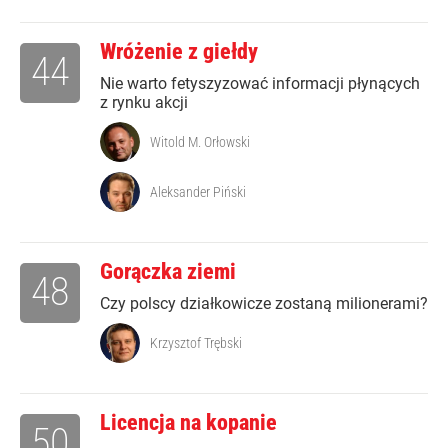
Wróżenie z giełdy
44
Nie warto fetyszyzować informacji płynących
z rynku akcji
Witold M. Orłowski
Aleksander Piński
Gorączka ziemi
48
Czy polscy działkowicze zostaną milionerami?
Krzysztof Trębski
Licencja na kopanie
50