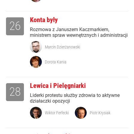
Konta były
26
Rozmowa z Januszem Kaczmarkiem,
ministrem spraw wewnętrznych i administracji
Marcin Dzierżanowski
Dorota Kania
Lewica i Pielęgniarki
28
Liderki protestu służby zdrowia to aktywne
działaczki opozycji
Wiktor Ferfecki
Piotr Krysiak