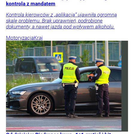
kontrola z mandatem
Kontrola kierowców z „aplikacją” ujawniła ogromną
skalę problemu. Brak uprawnień, podrobione
dokumenty, a nawet jazda pod wpływem alkoholu.
Motoryzacja
Kraj