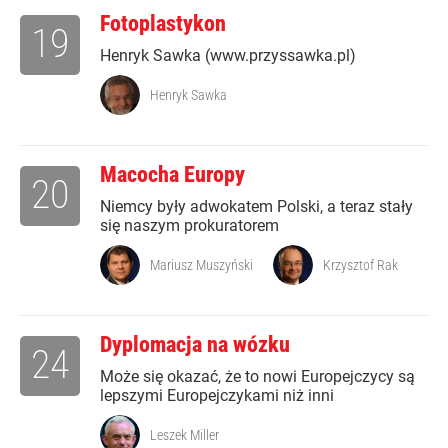
Fotoplastykon
19
Henryk Sawka (www.przyssawka.pl)
Henryk Sawka
Macocha Europy
20
Niemcy były adwokatem Polski, a teraz stały
się naszym prokuratorem
Mariusz Muszyński
Krzysztof Rak
Dyplomacja na wózku
24
Może się okazać, że to nowi Europejczycy są
lepszymi Europejczykami niż inni
Leszek Miller