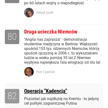
po 60 latach wojny o niepodległość
Henryk Szafir
Druga ucieczka Niemców
80
"Anglia nas zaprasza" - demonstracja
studentów medycyny w Berlinie. Większość
spośród 155 tys. rdzennych Niemców, którzy
opuścili ojczyznę w 2006 r., to wykształceni
ludzie w wieku poniżej 35 lat.Z Niemiec
wypływa największa fala emigracji od stu lat
Piotr Cywiński
Operacja "Kadencja"
82
Pozostać jak najdłużej na Kremlu - to jedyny
cel polityki zagranicznej Putina