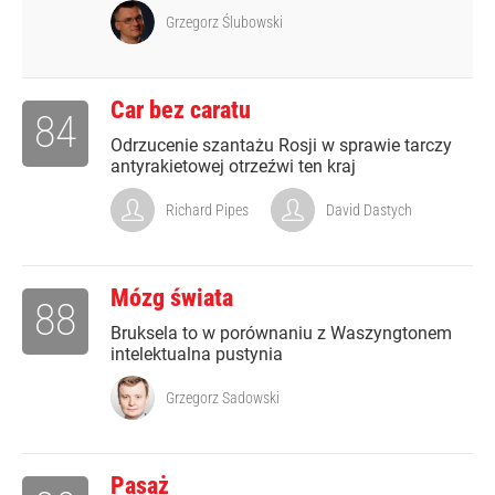
Grzegorz Ślubowski
Car bez caratu
84
Odrzucenie szantażu Rosji w sprawie tarczy
antyrakietowej otrzeźwi ten kraj
Richard Pipes
David Dastych
Mózg świata
88
Bruksela to w porównaniu z Waszyngtonem
intelektualna pustynia
Grzegorz Sadowski
Pasaż