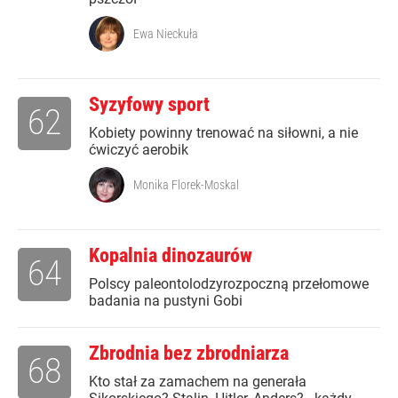
Ewa Nieckuła
Syzyfowy sport
62
Kobiety powinny trenować na siłowni, a nie
ćwiczyć aerobik
Monika Florek-Moskal
Kopalnia dinozaurów
64
Polscy paleontolodzyrozpoczną przełomowe
badania na pustyni Gobi
Zbrodnia bez zbrodniarza
68
Kto stał za zamachem na generała