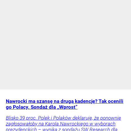
Nawrocki ma szansę na drugą kadencję? Tak ocenili
go Polacy. Sondaż dla „Wprost”
Blisko 39 proc. Polek i Polaków deklaruje, że ponownie
zagłosowałoby na Karola Nawrockiego w wyborach
prezydenckich – wynika z sondażu SW Research dla