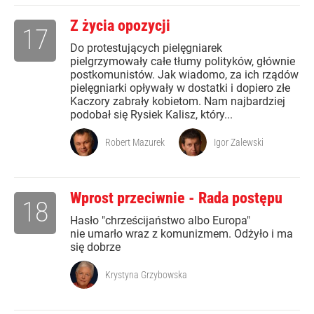
Z życia opozycji
17
Do protestujących pielęgniarek
pielgrzymowały całe tłumy polityków, głównie
postkomunistów. Jak wiadomo, za ich rządów
pielęgniarki opływały w dostatki i dopiero złe
Kaczory zabrały kobietom. Nam najbardziej
podobał się Rysiek Kalisz, który...
Robert Mazurek
Igor Zalewski
Wprost przeciwnie - Rada postępu
18
Hasło "chrześcijaństwo albo Europa"
nie umarło wraz z komunizmem. Odżyło i ma
się dobrze
Krystyna Grzybowska