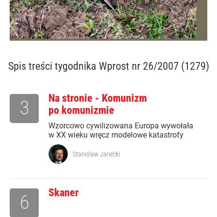
Spis treści
tygodnika Wprost nr 26/2007 (1279)
Na stronie - Komunizm
3
po komunizmie
Wzorcowo cywilizowana Europa wywołała
w XX wieku wręcz modelowe katastrofy
Stanisław Janecki
Skaner
6