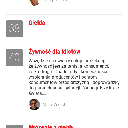
Maciej Rybiński
Giełda
38
Żywność dla idiotów
40
Wszędzie na świecie chłopi narzekają,
że żywność jest za tania, a konsumenci,
że za droga. Oba te mity - konieczności
wspierania producentów i ochrony
konsumentów przed drożyzną - doprowadziły
do paradoksalnej sytuacji. Najbogatsze kraje
świata,...
Michał Zieliński
Wróżenie z giełdy