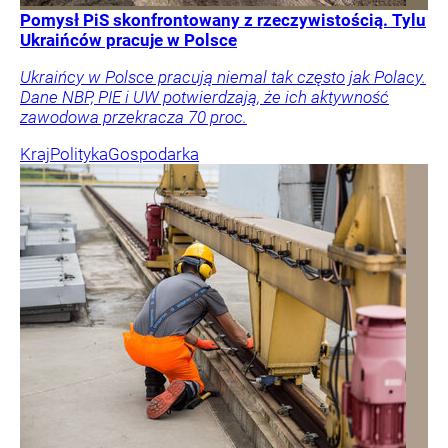
Pomysł PiS skonfrontowany z rzeczywistością. Tylu
Ukraińców pracuje w Polsce
Ukraińcy w Polsce pracują niemal tak często jak Polacy.
Dane NBP, PIE i UW potwierdzają, że ich aktywność
zawodowa przekracza 70 proc.
Kraj
Polityka
Gospodarka