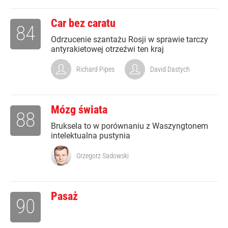
Car bez caratu
84
Odrzucenie szantażu Rosji w sprawie tarczy
antyrakietowej otrzeźwi ten kraj
Richard Pipes
David Dastych
Mózg świata
88
Bruksela to w porównaniu z Waszyngtonem
intelektualna pustynia
Grzegorz Sadowski
Pasaż
90