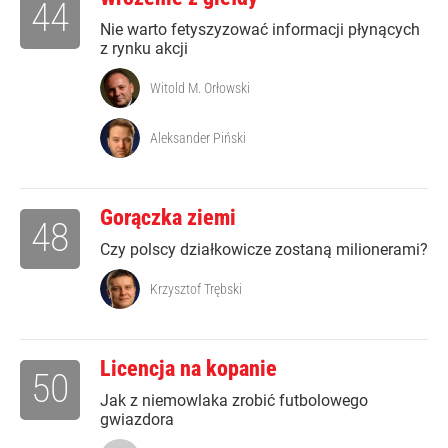
44
Nie warto fetyszyzować informacji płynących
z rynku akcji
Witold M. Orłowski
Aleksander Piński
Gorączka ziemi
48
Czy polscy działkowicze zostaną milionerami?
Krzysztof Trębski
Licencja na kopanie
50
Jak z niemowlaka zrobić futbolowego
gwiazdora