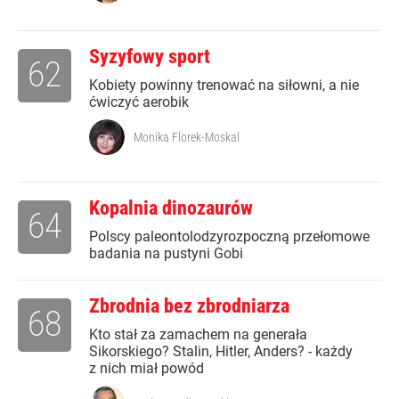
Syzyfowy sport
62
Kobiety powinny trenować na siłowni, a nie
ćwiczyć aerobik
Monika Florek-Moskal
Kopalnia dinozaurów
64
Polscy paleontolodzyrozpoczną przełomowe
badania na pustyni Gobi
Zbrodnia bez zbrodniarza
68
Kto stał za zamachem na generała
Sikorskiego? Stalin, Hitler, Anders? - każdy
z nich miał powód