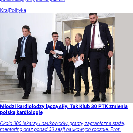
Kraj
Polityka
Młodzi kardiolodzy łączą siły. Tak Klub 30 PTK zmienia
polską kardiologię
Około 300 lekarzy i naukowców, granty, zagraniczne staże,
mentoring oraz ponad 30 sesji naukowych rocznie. Prof.