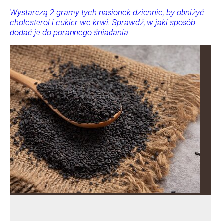
Wystarczą 2 gramy tych nasionek dziennie, by obniżyć
cholesterol i cukier we krwi. Sprawdź, w jaki sposób
dodać je do porannego śniadania