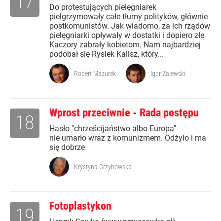
17
Do protestujących pielęgniarek
pielgrzymowały całe tłumy polityków, głównie
postkomunistów. Jak wiadomo, za ich rządów
pielęgniarki opływały w dostatki i dopiero złe
Kaczory zabrały kobietom. Nam najbardziej
podobał się Rysiek Kalisz, który...
Robert Mazurek
Igor Zalewski
Wprost przeciwnie - Rada postępu
18
Hasło "chrześcijaństwo albo Europa"
nie umarło wraz z komunizmem. Odżyło i ma
się dobrze
Krystyna Grzybowska
Fotoplastykon
19