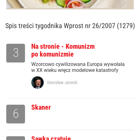
Spis treści
tygodnika Wprost nr 26/2007 (1279)
Na stronie - Komunizm
3
po komunizmie
Wzorcowo cywilizowana Europa wywołała
w XX wieku wręcz modelowe katastrofy
Stanisław Janecki
Skaner
6
Sawka czatuje