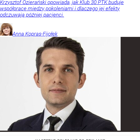
Krzysztof Ozierański opowiada, jak Klub 30 PTK buduje
współpracę między pokoleniami i dlaczego jej efekty
odczuwają później pacjenci.
Anna
Kopras-Fijołek