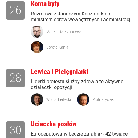
Konta były
26
Rozmowa z Januszem Kaczmarkiem,
ministrem spraw wewnętrznych i administracji
Marcin Dzierżanowski
Dorota Kania
Lewica i Pielęgniarki
28
Liderki protestu służby zdrowia to aktywne
działaczki opozycji
Wiktor Ferfecki
Piotr Krysiak
Ucieczka posłów
30
Eurodeputowany będzie zarabiał - 42 tysiące