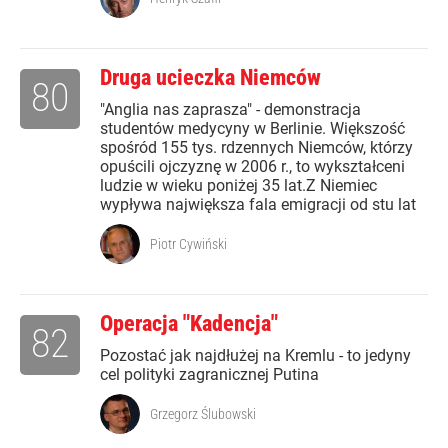
Druga ucieczka Niemców
80
"Anglia nas zaprasza" - demonstracja
studentów medycyny w Berlinie. Większość
spośród 155 tys. rdzennych Niemców, którzy
opuścili ojczyznę w 2006 r., to wykształceni
ludzie w wieku poniżej 35 lat.Z Niemiec
wypływa największa fala emigracji od stu lat
Piotr Cywiński
Operacja "Kadencja"
82
Pozostać jak najdłużej na Kremlu - to jedyny
cel polityki zagranicznej Putina
Grzegorz Ślubowski