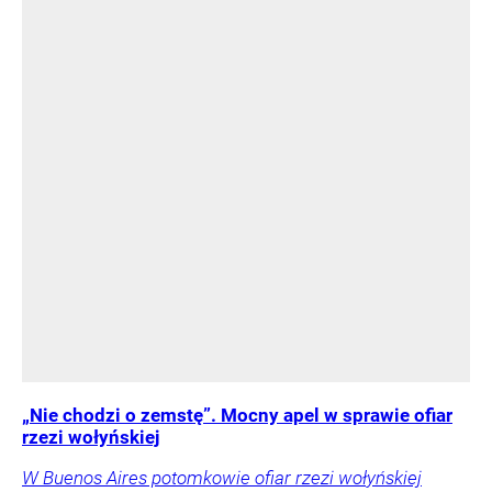
„Nie chodzi o zemstę”. Mocny apel w sprawie ofiar
rzezi wołyńskiej
W Buenos Aires potomkowie ofiar rzezi wołyńskiej