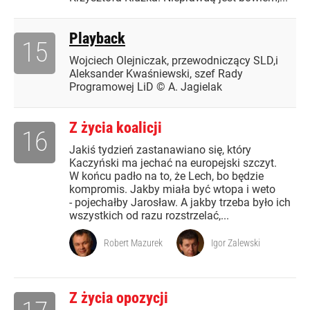
Playback
15
Wojciech Olejniczak, przewodniczący SLD,i
Aleksander Kwaśniewski, szef Rady
Programowej LiD © A. Jagielak
Z życia koalicji
16
Jakiś tydzień zastanawiano się, który
Kaczyński ma jechać na europejski szczyt.
W końcu padło na to, że Lech, bo będzie
kompromis. Jakby miała być wtopa i weto
- pojechałby Jarosław. A jakby trzeba było ich
wszystkich od razu rozstrzelać,...
Robert Mazurek
Igor Zalewski
Z życia opozycji