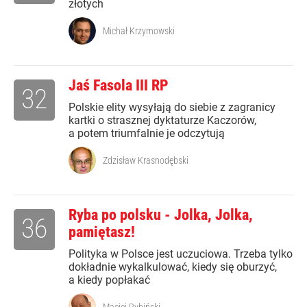
złotych
Michał Krzymowski
Jaś Fasola III RP
32
Polskie elity wysyłają do siebie z zagranicy
kartki o strasznej dyktaturze Kaczorów,
a potem triumfalnie je odczytują
Zdzisław Krasnodębski
Ryba po polsku - Jolka, Jolka,
36
pamiętasz!
Polityka w Polsce jest uczuciowa. Trzeba tylko
dokładnie wykalkulować, kiedy się oburzyć,
a kiedy popłakać