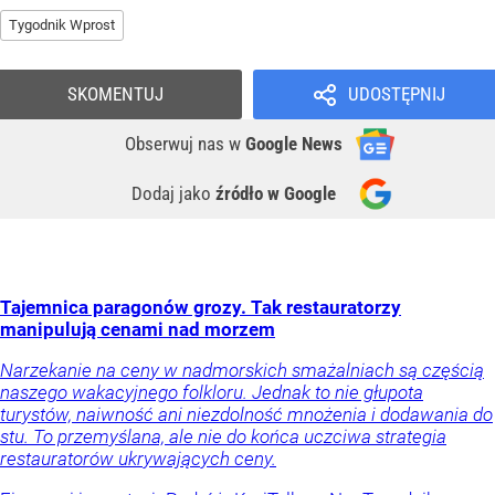
Tygodnik Wprost
SKOMENTUJ
UDOSTĘPNIJ
Obserwuj nas
w
Google News
Dodaj jako
źródło w Google
Tajemnica paragonów grozy. Tak restauratorzy
manipulują cenami nad morzem
Narzekanie na ceny w nadmorskich smażalniach są częścią
naszego wakacyjnego folkloru. Jednak to nie głupota
turystów, naiwność ani niezdolność mnożenia i dodawania do
stu. To przemyślana, ale nie do końca uczciwa strategia
restauratorów ukrywających ceny.