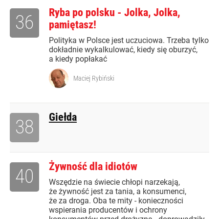
Ryba po polsku - Jolka, Jolka,
36
pamiętasz!
Polityka w Polsce jest uczuciowa. Trzeba tylko
dokładnie wykalkulować, kiedy się oburzyć,
a kiedy popłakać
Maciej Rybiński
Giełda
38
Żywność dla idiotów
40
Wszędzie na świecie chłopi narzekają,
że żywność jest za tania, a konsumenci,
że za droga. Oba te mity - konieczności
wspierania producentów i ochrony