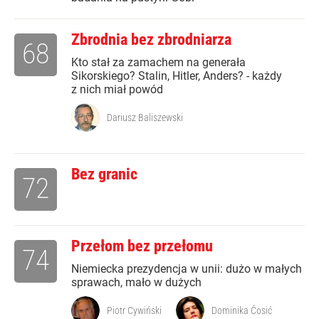
Zbrodnia bez zbrodniarza
68
Kto stał za zamachem na generała
Sikorskiego? Stalin, Hitler, Anders? - każdy
z nich miał powód
Dariusz Baliszewski
Bez granic
72
Przełom bez przełomu
74
Niemiecka prezydencja w unii: dużo w małych
sprawach, mało w dużych
Piotr Cywiński
Dominika Ćosić