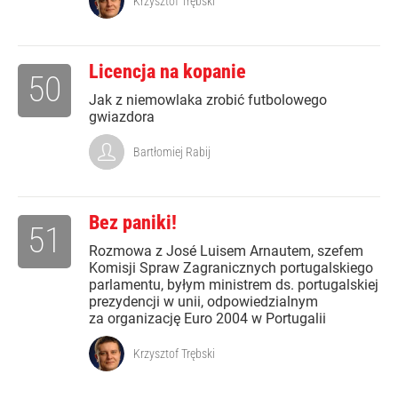
Krzysztof Trębski
Licencja na kopanie
50
Jak z niemowlaka zrobić futbolowego
gwiazdora
Bartłomiej Rabij
Bez paniki!
51
Rozmowa z José Luisem Arnautem, szefem
Komisji Spraw Zagranicznych portugalskiego
parlamentu, byłym ministrem ds. portugalskiej
prezydencji w unii, odpowiedzialnym
za organizację Euro 2004 w Portugalii
Krzysztof Trębski