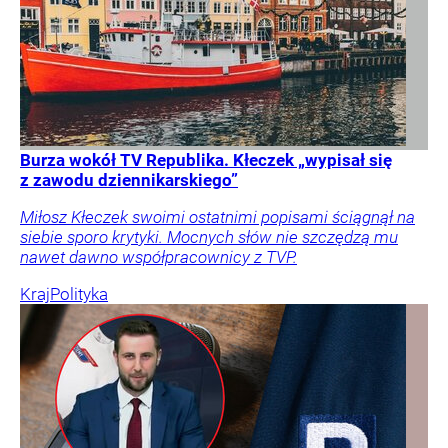
Burza wokół TV Republika. Kłeczek „wypisał się
z zawodu dziennikarskiego”
Miłosz Kłeczek swoimi ostatnimi popisami ściągnął na
siebie sporo krytyki. Mocnych słów nie szczędzą mu
nawet dawno współpracownicy z TVP.
Kraj
Polityka