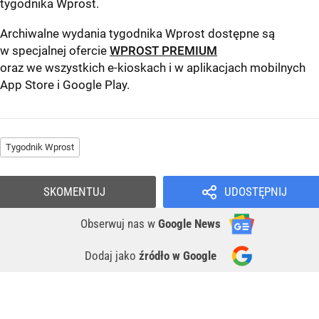
tygodnika Wprost
.
Archiwalne wydania tygodnika Wprost dostępne są
w specjalnej ofercie
WPROST PREMIUM
oraz we wszystkich e-kioskach i w aplikacjach mobilnych
App Store
i
Google Play
.
Tygodnik Wprost
SKOMENTUJ
UDOSTĘPNIJ
Obserwuj nas
w
Google News
Dodaj jako
źródło w Google