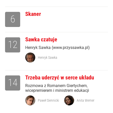
Skaner
6
Sawka czatuje
12
Henryk Sawka (www.przyssawka.pl)
Henryk Sawka
Trzeba uderzyć w serce układu
14
Rozmowa z Romanem Giertychem,
wicepremierem i ministrem edukacji
Paweł Siennicki
Anita Werner