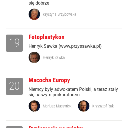
się dobrze
Krystyna Grzybowska
Fotoplastykon
19
Henryk Sawka (www.przyssawka.pl)
Henryk Sawka
Macocha Europy
20
Niemcy były adwokatem Polski, a teraz stały
się naszym prokuratorem
Mariusz Muszyński
Krzysztof Rak