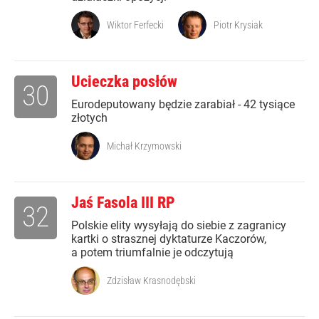
Wiktor Ferfecki
Piotr Krysiak
Ucieczka posłów
30
Eurodeputowany będzie zarabiał - 42 tysiące
złotych
Michał Krzymowski
Jaś Fasola III RP
32
Polskie elity wysyłają do siebie z zagranicy
kartki o strasznej dyktaturze Kaczorów,
a potem triumfalnie je odczytują
Zdzisław Krasnodębski