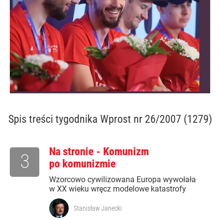
Spis treści
tygodnika Wprost nr 26/2007 (1279)
Na stronie - Komunizm
3
po komunizmie
Wzorcowo cywilizowana Europa wywołała
w XX wieku wręcz modelowe katastrofy
Stanisław Janecki