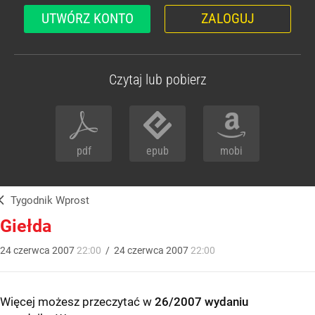
UTWÓRZ KONTO
ZALOGUJ
Czytaj lub pobierz
pdf
epub
mobi
Tygodnik Wprost
Giełda
24
czerwca
2007
22:00
/
24
czerwca
2007
22:00
Więcej możesz przeczytać w
26/2007 wydaniu