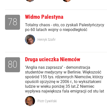
Widmo Palestyna
78
Totalny chaos - oto, co zyskali Palestyńczycy
po 60 latach wojny o niepodległość
Henryk Szafir
Druga ucieczka Niemców
80
"Anglia nas zaprasza" - demonstracja
studentów medycyny w Berlinie. Większość
spośród 155 tys. rdzennych Niemców, którzy
opuścili ojczyznę w 2006 r., to wykształceni
ludzie w wieku poniżej 35 lat.Z Niemiec
wypływa największa fala emigracji od stu lat
Piotr Cywiński