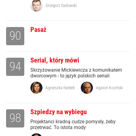
Grzegorz Sadowski
Pasaż
90
Serial, który mówi
94
Skrzyżowanie Mickiewicza z komunikatem
dworcowym - to język polskich seriali
Agnieszka Niedek
Agaton Koziński
Szpiedzy na wybiegu
98
Projektanci kradną cudze pomysły, żeby
przetrwać. To istota mody