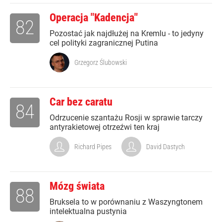
Operacja "Kadencja"
82
Pozostać jak najdłużej na Kremlu - to jedyny
cel polityki zagranicznej Putina
Grzegorz Ślubowski
Car bez caratu
84
Odrzucenie szantażu Rosji w sprawie tarczy
antyrakietowej otrzeźwi ten kraj
Richard Pipes
David Dastych
Mózg świata
88
Bruksela to w porównaniu z Waszyngtonem
intelektualna pustynia