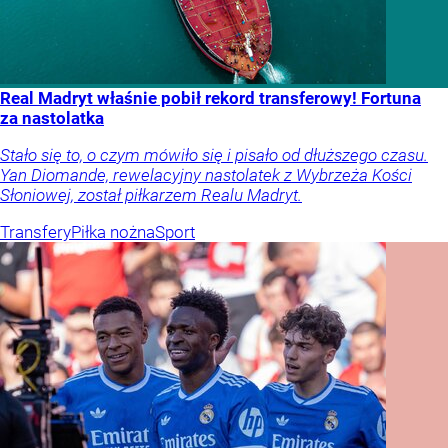
Real Madryt właśnie pobił rekord transferowy! Fortuna
za nastolatka
Stało się to, o czym mówiło się i pisało od dłuższego czasu.
Yan Diomande, rewelacyjny nastolatek z Wybrzeża Kości
Słoniowej, został piłkarzem Realu Madryt.
Transfery
Piłka nożna
Sport